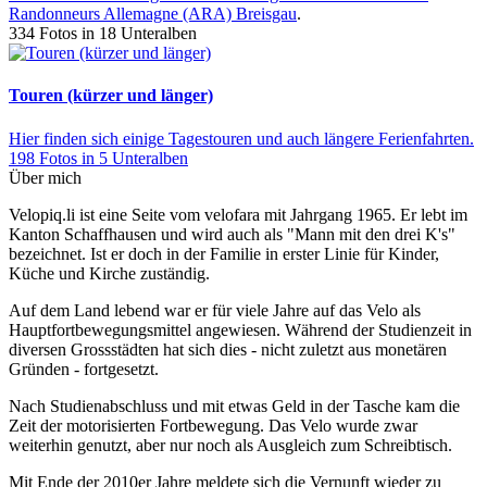
Randonneurs Allemagne (ARA) Breisgau
.
334 Fotos in 18 Unteralben
Touren (kürzer und länger)
Hier finden sich einige Tagestouren und auch längere Ferienfahrten.
198 Fotos in 5 Unteralben
Über mich
Velopiq.li ist eine Seite vom velofara mit Jahrgang 1965. Er lebt im
Kanton Schaffhausen und wird auch als "Mann mit den drei K's"
bezeichnet. Ist er doch in der Familie in erster Linie für Kinder,
Küche und Kirche zuständig.
Auf dem Land lebend war er für viele Jahre auf das Velo als
Hauptfortbewegungsmittel angewiesen. Während der Studienzeit in
diversen Grossstädten hat sich dies - nicht zuletzt aus monetären
Gründen - fortgesetzt.
Nach Studienabschluss und mit etwas Geld in der Tasche kam die
Zeit der motorisierten Fortbewegung. Das Velo wurde zwar
weiterhin genutzt, aber nur noch als Ausgleich zum Schreibtisch.
Mit Ende der 2010er Jahre meldete sich die Vernunft wieder zu