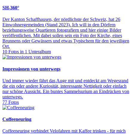
SH-360°
Der Kanton Schaffhausen, der nördlichste der Schweiz, hat 26
Einwohnergemeinden (Stand 2023). Ich will in den Dörfern
beziehungsweise Quartieren fotografiern und hier einige Bilder
veröffentlichen. Mit dabei sollen sein ein Foto der Kirche, eines
Brunnens oder Gewässers und etwas Typischem für den jeweiligen
Ort.
10 Fotos in 1 Unteralbum
Impressionen von unterwegs
Und immer wieder fährt das Auge mit und entdeckt am Wegesrand
die ein oder andere Kuriosität, interessante Nettigkeit oder einfach
nur schöne Aussicht. Ein buntes Sammelsurium an Eindrücken von
unterwegs.
77 Fotos
Coffeeneuring
Coffeeneuring verbindet Velofahren mit Kaffee trinken - für mich